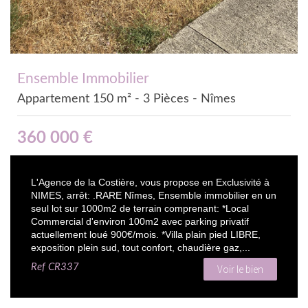
Ensemble Immobilier
Appartement 150 m² - 3 Pièces - Nîmes
360 000
€
L'Agence de la Costière, vous propose en Exclusivité à
NIMES, arrêt: .RARE Nîmes, Ensemble immobilier en un
seul lot sur 1000m2 de terrain comprenant: *Local
Commercial d'environ 100m2 avec parking privatif
actuellement loué 900€/mois. *Villa plain pied LIBRE,
exposition plein sud, tout confort, chaudière gaz,...
Ref
CR337
Voir le bien