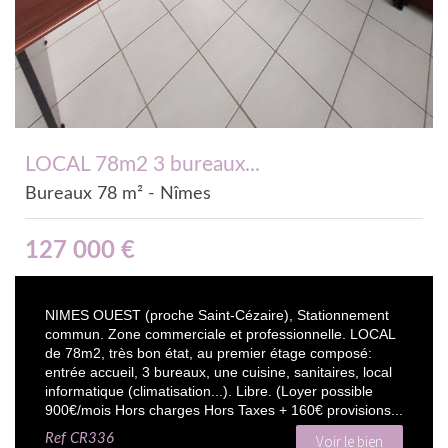
LOCAL 78m2 3 bureaux...
Bureaux 78 m² - Nîmes
127 000 €
NIMES OUEST (proche Saint-Cézaire), Stationnement
commun. Zone commerciale et professionnelle. LOCAL
de 78m2, très bon état, au premier étage composé:
entrée accueil, 3 bureaux, une cuisine, sanitaires, local
informatique (climatisation...). Libre. (Loyer possible
900€/mois Hors charges Hors Taxes + 160€ provisions...
Ref
CR336
Voir le bien