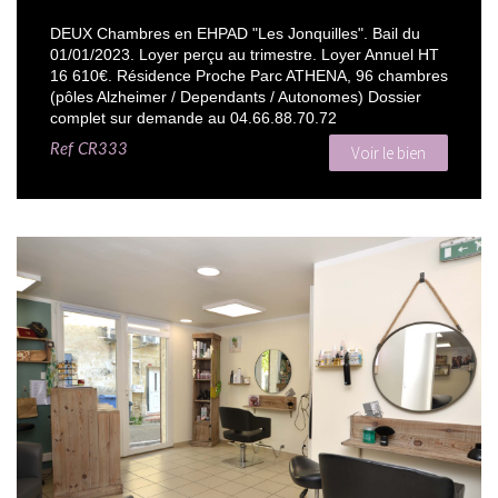
DEUX Chambres en EHPAD "Les Jonquilles". Bail du
01/01/2023. Loyer perçu au trimestre. Loyer Annuel HT
16 610€. Résidence Proche Parc ATHENA, 96 chambres
(pôles Alzheimer / Dependants / Autonomes) Dossier
complet sur demande au 04.66.88.70.72
Ref
CR333
Voir le bien