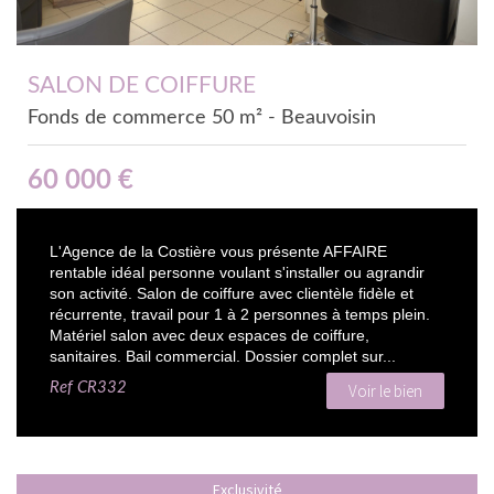
SALON DE COIFFURE
Fonds de commerce 50 m² - Beauvoisin
60 000 €
L'Agence de la Costière vous présente AFFAIRE
rentable idéal personne voulant s'installer ou agrandir
son activité. Salon de coiffure avec clientèle fidèle et
récurrente, travail pour 1 à 2 personnes à temps plein.
Matériel salon avec deux espaces de coiffure,
sanitaires. Bail commercial. Dossier complet sur...
Ref
CR332
Voir le bien
Exclusivité