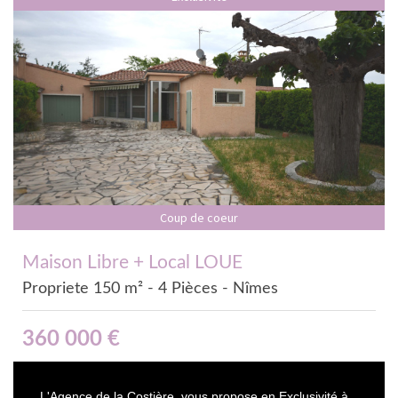
Coup de coeur
Maison Libre + Local LOUE
Propriete 150 m² - 4 Pièces - Nîmes
360 000
€
L'Agence de la Costière, vous propose en Exclusivité à