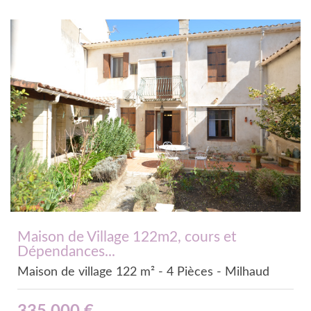
Maison de Village 122m2, cours et
Dépendances...
Maison de village 122 m² - 4 Pièces - Milhaud