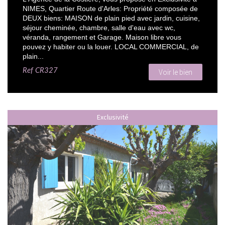
NIMES, Quartier Route d'Arles: Propriété composée de
DEUX biens: MAISON de plain pied avec jardin, cuisine,
séjour cheminée, chambre, salle d'eau avec wc,
véranda, rangement et Garage. Maison libre vous
pouvez y habiter ou la louer. LOCAL COMMERCIAL, de
plain...
Ref
CR327
Voir le bien
Exclusivité