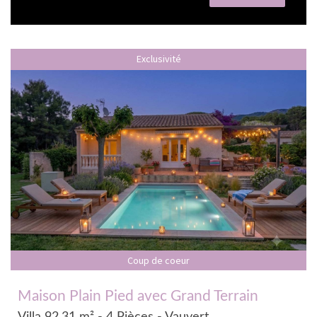
Exclusivité
Coup de coeur
Maison Plain Pied avec Grand Terrain
Villa 92.31 m² - 4 Pièces - Vauvert