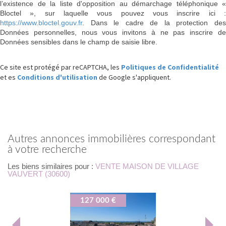
l’existence de la liste d'opposition au démarchage téléphonique «
Bloctel », sur laquelle vous pouvez vous inscrire ici :
https://www.bloctel.gouv.fr
. Dans le cadre de la protection des
Données personnelles, nous vous invitons à ne pas inscrire de
Données sensibles dans le champ de saisie libre.
Ce site est protégé par reCAPTCHA, les
Politiques de Confidentialité
et es
Conditions d'utilisation
de Google s'appliquent.
autres annonces immobilières correspondant
à votre recherche
Les biens similaires pour :
VENTE MAISON DE VILLAGE
VAUVERT (30600)
127 000 €