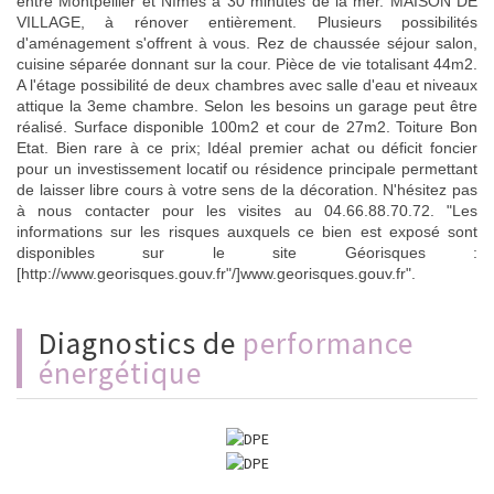
entre Montpellier et Nîmes à 30 minutes de la mer. MAISON DE
VILLAGE, à rénover entièrement. Plusieurs possibilités
d'aménagement s'offrent à vous. Rez de chaussée séjour salon,
cuisine séparée donnant sur la cour. Pièce de vie totalisant 44m2.
A l'étage possibilité de deux chambres avec salle d'eau et niveaux
attique la 3eme chambre. Selon les besoins un garage peut être
réalisé. Surface disponible 100m2 et cour de 27m2. Toiture Bon
Etat. Bien rare à ce prix; Idéal premier achat ou déficit foncier
pour un investissement locatif ou résidence principale permettant
de laisser libre cours à votre sens de la décoration. N'hésitez pas
à nous contacter pour les visites au 04.66.88.70.72. "Les
informations sur les risques auxquels ce bien est exposé sont
disponibles sur le site Géorisques :
[http://www.georisques.gouv.fr"/]www.georisques.gouv.fr".
diagnostics de
performance
énergétique