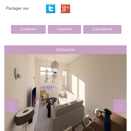
Partager sur
Contacter
Imprimer
Calculatrice
Exclusivité