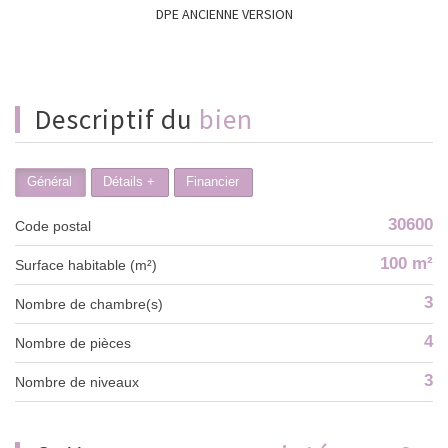
DPE ANCIENNE VERSION
descriptif du
bien
Général
Détails +
Financier
30600
Code postal
100 m²
Surface habitable (m²)
3
Nombre de chambre(s)
4
Nombre de pièces
3
Nombre de niveaux