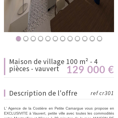
maison de village 100 m² - 4
pièces - vauvert
129 000
€
description de l'offre
ref cr301
L' Agence de la Costière en Petite Camargue vous propose en
EXCLUSIVITE à Vauvert, petite ville avec toutes les commodités