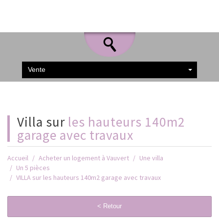
Vente
villa sur
les hauteurs 140m2
garage avec travaux
Accueil
Acheter un logement à Vauvert
Une villa
Un 5 pièces
VILLA sur les hauteurs 140m2 garage avec travaux
< Retour