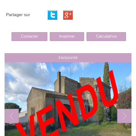
Partager sur
Contacter
Imprimer
Calculatrice
Exclusivité