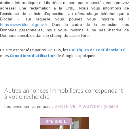
droits « Informatique et Libertés » ne sont pas respectés, vous pouvez
adresser une réclamation à la CNIL. Nous vous informons de
l’existence de la liste d'opposition au démarchage téléphonique «
Bloctel », sur laquelle vous pouvez vous inscrire ici :
https://www.bloctel.gouv.fr
. Dans le cadre de la protection des
Données personnelles, nous vous invitons à ne pas inscrire de
Données sensibles dans le champ de saisie libre.
Ce site est protégé par reCAPTCHA, les
Politiques de Confidentialité
et es
Conditions d'utilisation
de Google s'appliquent.
autres annonces immobilières correspondant
à votre recherche
Les biens similaires pour :
VENTE VILLA VAUVERT (30600)
248 000 €