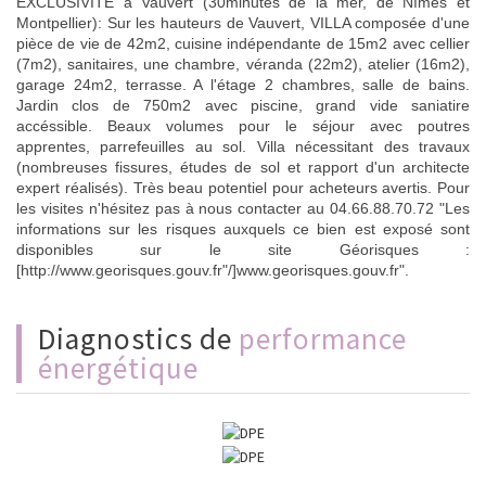
EXCLUSIVITE à Vauvert (30minutes de la mer, de Nîmes et
Montpellier): Sur les hauteurs de Vauvert, VILLA composée d'une
pièce de vie de 42m2, cuisine indépendante de 15m2 avec cellier
(7m2), sanitaires, une chambre, véranda (22m2), atelier (16m2),
garage 24m2, terrasse. A l'étage 2 chambres, salle de bains.
Jardin clos de 750m2 avec piscine, grand vide saniatire
accéssible. Beaux volumes pour le séjour avec poutres
apprentes, parrefeuilles au sol. Villa nécessitant des travaux
(nombreuses fissures, études de sol et rapport d'un architecte
expert réalisés). Très beau potentiel pour acheteurs avertis. Pour
les visites n'hésitez pas à nous contacter au 04.66.88.70.72 "Les
informations sur les risques auxquels ce bien est exposé sont
disponibles sur le site Géorisques :
[http://www.georisques.gouv.fr"/]www.georisques.gouv.fr".
diagnostics de
performance
énergétique