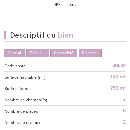
DPE en cours
descriptif du
bien
Général
Détails +
Copropriété
Financier
30600
Code postal
140 m²
Surface habitable (m²)
750 m²
surface terrain
3
Nombre de chambre(s)
5
Nombre de pièces
2
Nombre de niveaux