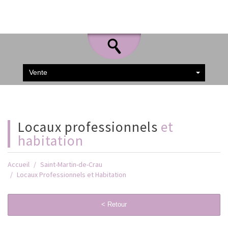
Vente
locaux professionnels
et
habitation
Accueil
Saint-Martin-de-Crau
Locaux Professionnels et Habitation
< Retour