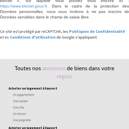
Bloctel », sur laquelle vous pouvez vous inscrire ici :
https://www.bloctel.gouv.fr
. Dans le cadre de la protection des
Données personnelles, nous vous invitons à ne pas inscrire de
Données sensibles dans le champ de saisie libre.
Ce site est protégé par reCAPTCHA, les
Politiques de Confidentialité
et es
Conditions d'utilisation
de Google s'appliquent.
Toutes nos
annonces
de biens dans votre
région
acheter un logement à Vauvert
Un appartement
Une maison
Une villa
Un terrain
Une propriete
acheter un logement à Vauvert