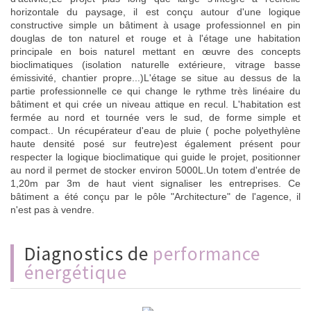
horizontale du paysage, il est conçu autour d'une logique
constructive simple un bâtiment à usage professionnel en pin
douglas de ton naturel et rouge et à l'étage une habitation
principale en bois naturel mettant en œuvre des concepts
bioclimatiques (isolation naturelle extérieure, vitrage basse
émissivité, chantier propre...)L'étage se situe au dessus de la
partie professionnelle ce qui change le rythme très linéaire du
bâtiment et qui crée un niveau attique en recul. L'habitation est
fermée au nord et tournée vers le sud, de forme simple et
compact.. Un récupérateur d'eau de pluie ( poche polyethylène
haute densité posé sur feutre)est également présent pour
respecter la logique bioclimatique qui guide le projet, positionner
au nord il permet de stocker environ 5000L.Un totem d'entrée de
1,20m par 3m de haut vient signaliser les entreprises. Ce
bâtiment a été conçu par le pôle "Architecture" de l'agence, il
n'est pas à vendre.
diagnostics de
performance
énergétique