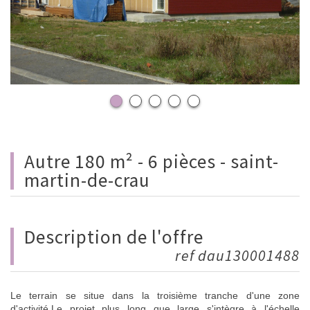
autre 180 m² - 6 pièces - saint-
martin-de-crau
description de l'offre
ref dau130001488
Le terrain se situe dans la troisième tranche d'une zone
d'activité,Le projet plus long que large s'intègre à l'échelle