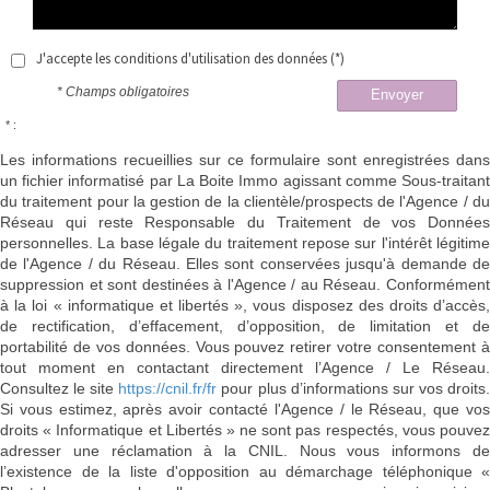
J'accepte les conditions d'utilisation des données (*)
* Champs obligatoires
Envoyer
* :
Les informations recueillies sur ce formulaire sont enregistrées dans
un fichier informatisé par La Boite Immo agissant comme Sous-traitant
du traitement pour la gestion de la clientèle/prospects de l'Agence / du
Réseau qui reste Responsable du Traitement de vos Données
personnelles. La base légale du traitement repose sur l'intérêt légitime
de l'Agence / du Réseau. Elles sont conservées jusqu'à demande de
suppression et sont destinées à l'Agence / au Réseau. Conformément
à la loi « informatique et libertés », vous disposez des droits d’accès,
de rectification, d’effacement, d’opposition, de limitation et de
portabilité de vos données. Vous pouvez retirer votre consentement à
tout moment en contactant directement l’Agence / Le Réseau.
Consultez le site
https://cnil.fr/fr
pour plus d’informations sur vos droits
Si vous estimez, après avoir contacté l'Agence / le Réseau, que vos
droits « Informatique et Libertés » ne sont pas respectés, vous pouvez
adresser une réclamation à la CNIL. Nous vous informons de
l’existence de la liste d'opposition au démarchage téléphonique «