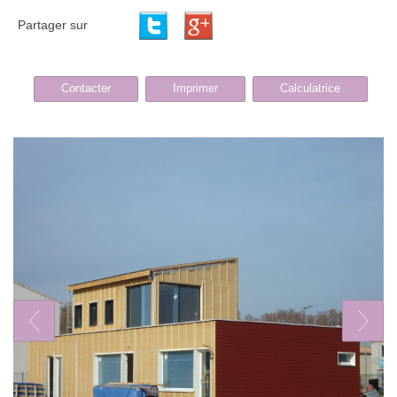
Partager sur
Contacter
Imprimer
Calculatrice