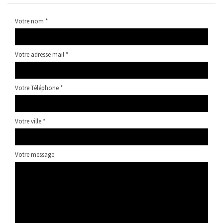
Votre nom *
Votre adresse mail *
Votre Téléphone *
Votre ville *
Votre message